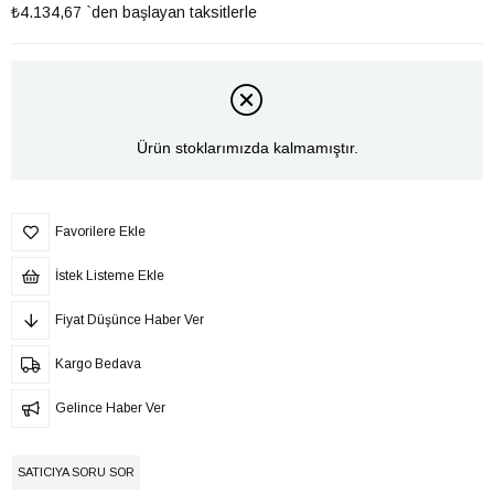
₺4.134,67
`den başlayan taksitlerle
Ürün stoklarımızda kalmamıştır.
Favorilere Ekle
İstek Listeme Ekle
Fiyat Düşünce Haber Ver
Kargo Bedava
Gelince Haber Ver
SATICIYA SORU SOR