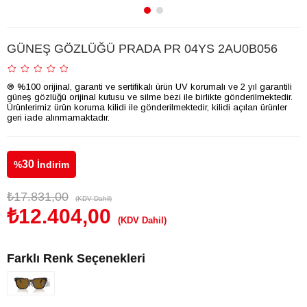
GÜNEŞ GÖZLÜĞÜ PRADA PR 04YS 2AU0B056
® %100 orijinal, garanti ve sertifikalı ürün UV korumalı ve 2 yıl garantili
güneş gözlüğü orijinal kutusu ve silme bezi ile birlikte gönderilmektedir.
Ürünlerimiz ürün koruma kilidi ile gönderilmektedir, kilidi açılan ürünler
geri iade alınmamaktadır.
30
%
İndirim
₺17.831,00
(KDV Dahil)
₺12.404,00
(KDV Dahil)
Farklı Renk Seçenekleri
Tükendi