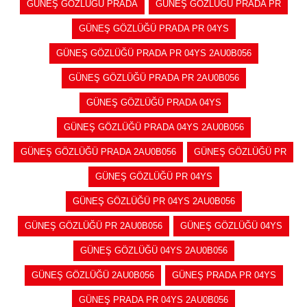
GÜNEŞ GÖZLÜĞÜ PRADA
GÜNEŞ GÖZLÜĞÜ PRADA PR
GÜNEŞ GÖZLÜĞÜ PRADA PR 04YS
GÜNEŞ GÖZLÜĞÜ PRADA PR 04YS 2AU0B056
GÜNEŞ GÖZLÜĞÜ PRADA PR 2AU0B056
GÜNEŞ GÖZLÜĞÜ PRADA 04YS
GÜNEŞ GÖZLÜĞÜ PRADA 04YS 2AU0B056
GÜNEŞ GÖZLÜĞÜ PRADA 2AU0B056
GÜNEŞ GÖZLÜĞÜ PR
GÜNEŞ GÖZLÜĞÜ PR 04YS
GÜNEŞ GÖZLÜĞÜ PR 04YS 2AU0B056
GÜNEŞ GÖZLÜĞÜ PR 2AU0B056
GÜNEŞ GÖZLÜĞÜ 04YS
GÜNEŞ GÖZLÜĞÜ 04YS 2AU0B056
GÜNEŞ GÖZLÜĞÜ 2AU0B056
GÜNEŞ PRADA PR 04YS
GÜNEŞ PRADA PR 04YS 2AU0B056