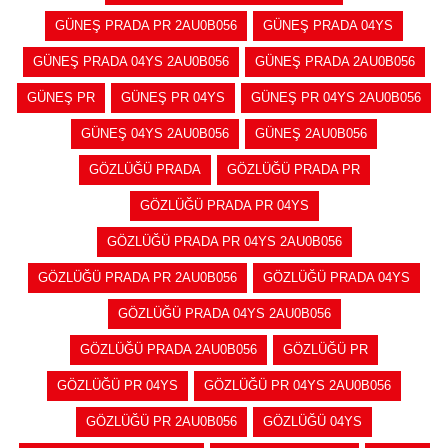
GÜNEŞ PRADA PR 2AU0B056
GÜNEŞ PRADA 04YS
GÜNEŞ PRADA 04YS 2AU0B056
GÜNEŞ PRADA 2AU0B056
GÜNEŞ PR
GÜNEŞ PR 04YS
GÜNEŞ PR 04YS 2AU0B056
GÜNEŞ 04YS 2AU0B056
GÜNEŞ 2AU0B056
GÖZLÜĞÜ PRADA
GÖZLÜĞÜ PRADA PR
GÖZLÜĞÜ PRADA PR 04YS
GÖZLÜĞÜ PRADA PR 04YS 2AU0B056
GÖZLÜĞÜ PRADA PR 2AU0B056
GÖZLÜĞÜ PRADA 04YS
GÖZLÜĞÜ PRADA 04YS 2AU0B056
GÖZLÜĞÜ PRADA 2AU0B056
GÖZLÜĞÜ PR
GÖZLÜĞÜ PR 04YS
GÖZLÜĞÜ PR 04YS 2AU0B056
GÖZLÜĞÜ PR 2AU0B056
GÖZLÜĞÜ 04YS