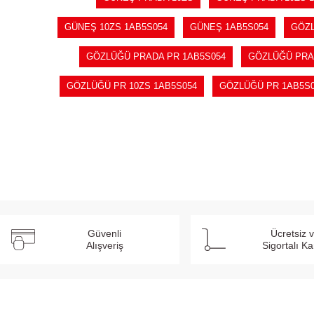
GÜNEŞ 10ZS 1AB5S054
GÜNEŞ 1AB5S054
GÖZ
GÖZLÜĞÜ PRADA PR 1AB5S054
GÖZLÜĞÜ PRA
GÖZLÜĞÜ PR 10ZS 1AB5S054
GÖZLÜĞÜ PR 1AB5S
Güvenli
Ücretsiz 
Alışveriş
Sigortalı K