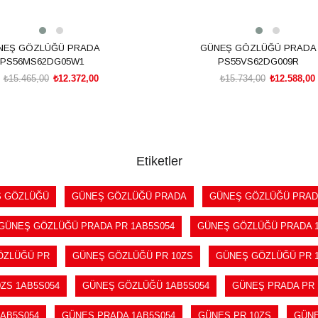
NEŞ GÖZLÜĞÜ PRADA
GÜNEŞ GÖZLÜĞÜ PRADA
PS56MS62DG05W1
PS55VS62DG009R
₺15.465,00
₺12.372,00
₺15.734,00
₺12.588,00
SEPETE EKLE
SEPETE EKLE
Etiketler
 GÖZLÜĞÜ
GÜNEŞ GÖZLÜĞÜ PRADA
GÜNEŞ GÖZLÜĞÜ PRAD
GÜNEŞ GÖZLÜĞÜ PRADA PR 1AB5S054
GÜNEŞ GÖZLÜĞÜ PRADA 
ÖZLÜĞÜ PR
GÜNEŞ GÖZLÜĞÜ PR 10ZS
GÜNEŞ GÖZLÜĞÜ PR 1
ZS 1AB5S054
GÜNEŞ GÖZLÜĞÜ 1AB5S054
GÜNEŞ PRADA PR 
1AB5S054
GÜNEŞ PRADA 1AB5S054
GÜNEŞ PR 10ZS
GÜNE