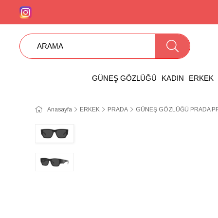
GÜNEŞ GÖZLÜĞÜ
KADIN
ERKEK
Anasayfa
ERKEK
PRADA
GÜNEŞ GÖZLÜĞÜ PRADA PR