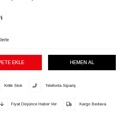
i
lerle
Kritik Stok
Telefonla Sipariş
Fiyat Düşünce Haber Ver
Kargo Bedava