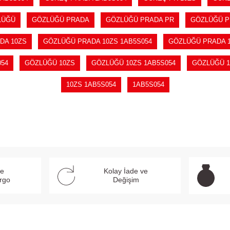
LÜĞÜ
GÖZLÜĞÜ PRADA
GÖZLÜĞÜ PRADA PR
GÖZLÜĞÜ P
DA 10ZS
GÖZLÜĞÜ PRADA 10ZS 1AB5S054
GÖZLÜĞÜ PRADA 
054
GÖZLÜĞÜ 10ZS
GÖZLÜĞÜ 10ZS 1AB5S054
GÖZLÜĞÜ 1
10ZS 1AB5S054
1AB5S054
ve
Kolay İade ve
argo
Değişim