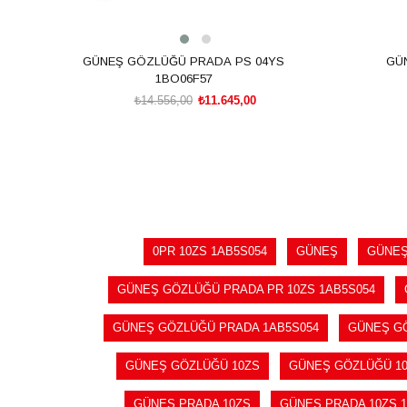
GÜNEŞ GÖZLÜĞÜ PRADA PS 04YS
GÜ
1BO06F57
₺14.556,00
₺11.645,00
SEPETE EKLE
0PR 10ZS 1AB5S054
GÜNEŞ
GÜNEŞ
GÜNEŞ GÖZLÜĞÜ PRADA PR 10ZS 1AB5S054
GÜNEŞ GÖZLÜĞÜ PRADA 1AB5S054
GÜNEŞ G
GÜNEŞ GÖZLÜĞÜ 10ZS
GÜNEŞ GÖZLÜĞÜ 10
GÜNEŞ PRADA 10ZS
GÜNEŞ PRADA 10ZS 