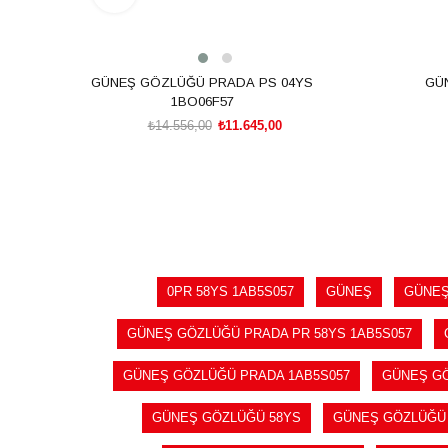
GÜNEŞ GÖZLÜĞÜ PRADA PS 04YS
GÜ
1BO06F57
₺14.556,00
₺11.645,00
SEPETE EKLE
0PR 58YS 1AB5S057
GÜNEŞ
GÜNEŞ
GÜNEŞ GÖZLÜĞÜ PRADA PR 58YS 1AB5S057
GÜNEŞ GÖZLÜĞÜ PRADA 1AB5S057
GÜNEŞ G
GÜNEŞ GÖZLÜĞÜ 58YS
GÜNEŞ GÖZLÜĞÜ 