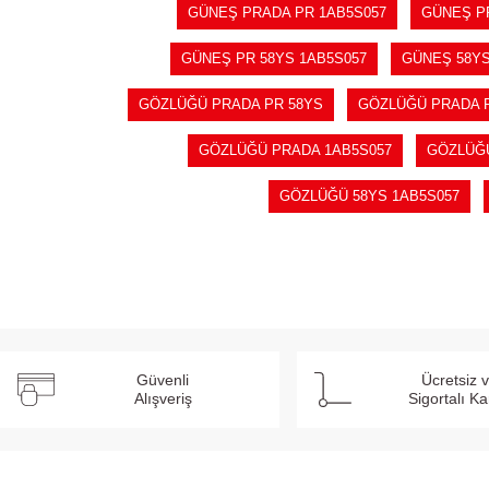
GÜNEŞ PRADA PR 1AB5S057
GÜNEŞ P
GÜNEŞ PR 58YS 1AB5S057
GÜNEŞ 58Y
GÖZLÜĞÜ PRADA PR 58YS
GÖZLÜĞÜ PRADA P
GÖZLÜĞÜ PRADA 1AB5S057
GÖZLÜĞ
GÖZLÜĞÜ 58YS 1AB5S057
Güvenli
Ücretsiz 
Alışveriş
Sigortalı K