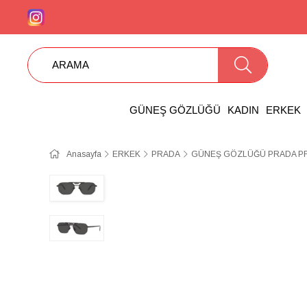
GÜNEŞ GÖZLÜĞÜ
KADIN
ERKEK
Anasayfa
ERKEK
PRADA
GÜNEŞ GÖZLÜĞÜ PRADA PR