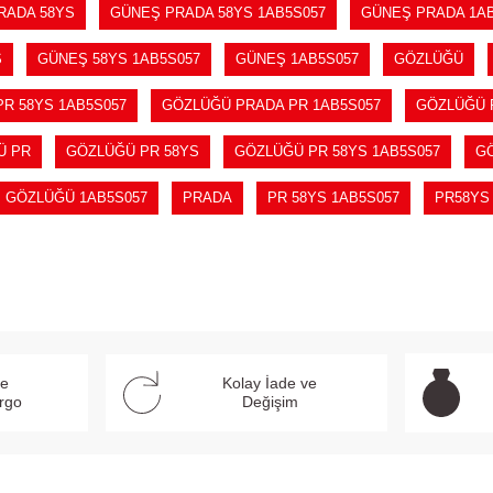
RADA 58YS
GÜNEŞ PRADA 58YS 1AB5S057
GÜNEŞ PRADA 1AB
S
GÜNEŞ 58YS 1AB5S057
GÜNEŞ 1AB5S057
GÖZLÜĞÜ
R 58YS 1AB5S057
GÖZLÜĞÜ PRADA PR 1AB5S057
GÖZLÜĞÜ 
Ü PR
GÖZLÜĞÜ PR 58YS
GÖZLÜĞÜ PR 58YS 1AB5S057
GÖ
GÖZLÜĞÜ 1AB5S057
PRADA
PR 58YS 1AB5S057
PR58YS
ve
Kolay İade ve
argo
Değişim