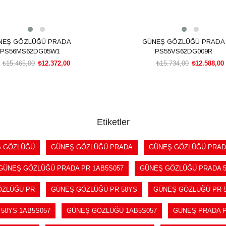
NEŞ GÖZLÜĞÜ PRADA
GÜNEŞ GÖZLÜĞÜ PRADA
PS56MS62DG05W1
PS55VS62DG009R
₺15.465,00
₺12.372,00
₺15.734,00
₺12.588,00
SEPETE EKLE
SEPETE EKLE
Etiketler
 GÖZLÜĞÜ
GÜNEŞ GÖZLÜĞÜ PRADA
GÜNEŞ GÖZLÜĞÜ PRAD
GÜNEŞ GÖZLÜĞÜ PRADA PR 1AB5S057
GÜNEŞ GÖZLÜĞÜ PRADA 
ÖZLÜĞÜ PR
GÜNEŞ GÖZLÜĞÜ PR 58YS
GÜNEŞ GÖZLÜĞÜ PR 5
58YS 1AB5S057
GÜNEŞ GÖZLÜĞÜ 1AB5S057
GÜNEŞ PRADA P