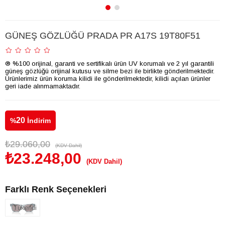
GÜNEŞ GÖZLÜĞÜ PRADA PR A17S 19T80F51
® %100 orijinal, garanti ve sertifikalı ürün UV korumalı ve 2 yıl garantili
güneş gözlüğü orijinal kutusu ve silme bezi ile birlikte gönderilmektedir.
Ürünlerimiz ürün koruma kilidi ile gönderilmektedir, kilidi açılan ürünler
geri iade alınmamaktadır.
20
%
İndirim
₺29.060,00
(KDV Dahil)
₺23.248,00
(KDV Dahil)
Farklı Renk Seçenekleri
Tükendi