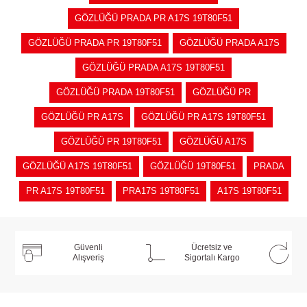
GÖZLÜĞÜ PRADA PR A17S 19T80F51
GÖZLÜĞÜ PRADA PR 19T80F51
GÖZLÜĞÜ PRADA A17S
GÖZLÜĞÜ PRADA A17S 19T80F51
GÖZLÜĞÜ PRADA 19T80F51
GÖZLÜĞÜ PR
GÖZLÜĞÜ PR A17S
GÖZLÜĞÜ PR A17S 19T80F51
GÖZLÜĞÜ PR 19T80F51
GÖZLÜĞÜ A17S
GÖZLÜĞÜ A17S 19T80F51
GÖZLÜĞÜ 19T80F51
PRADA
PR A17S 19T80F51
PRA17S 19T80F51
A17S 19T80F51
Güvenli
Ücretsiz ve
Alışveriş
Sigortalı Kargo