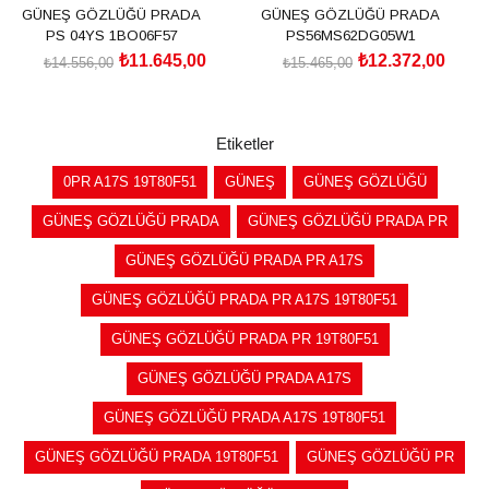
GÜNEŞ GÖZLÜĞÜ PRADA
GÜNEŞ GÖZLÜĞÜ PRADA
PS 04YS 1BO06F57
PS56MS62DG05W1
₺11.645,00
₺12.372,00
₺14.556,00
₺15.465,00
SEPETE EKLE
SEPETE EKLE
Etiketler
0PR A17S 19T80F51
GÜNEŞ
GÜNEŞ GÖZLÜĞÜ
GÜNEŞ GÖZLÜĞÜ PRADA
GÜNEŞ GÖZLÜĞÜ PRADA PR
GÜNEŞ GÖZLÜĞÜ PRADA PR A17S
GÜNEŞ GÖZLÜĞÜ PRADA PR A17S 19T80F51
GÜNEŞ GÖZLÜĞÜ PRADA PR 19T80F51
GÜNEŞ GÖZLÜĞÜ PRADA A17S
GÜNEŞ GÖZLÜĞÜ PRADA A17S 19T80F51
GÜNEŞ GÖZLÜĞÜ PRADA 19T80F51
GÜNEŞ GÖZLÜĞÜ PR