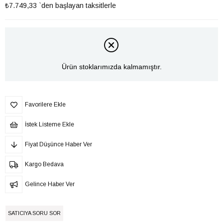
₺7.749,33
`den başlayan taksitlerle
Ürün stoklarımızda kalmamıştır.
Favorilere Ekle
İstek Listeme Ekle
Fiyat Düşünce Haber Ver
Kargo Bedava
Gelince Haber Ver
SATICIYA SORU SOR