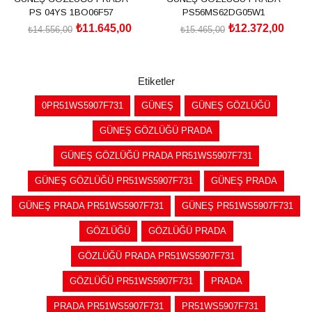
PS 04YS 1BO06F57
PS56MS62DG05W1
₺11.645,00
₺12.372,00
₺14.556,00
₺15.465,00
SEPETE EKLE
SEPETE EKLE
Etiketler
0PR51WS5907F731
GÜNEŞ
GÜNEŞ GÖZLÜĞÜ
GÜNEŞ GÖZLÜĞÜ PRADA
GÜNEŞ GÖZLÜĞÜ PRADA PR51WS5907F731
GÜNEŞ GÖZLÜĞÜ PR51WS5907F731
GÜNEŞ PRADA
GÜNEŞ PRADA PR51WS5907F731
GÜNEŞ PR51WS5907F731
GÖZLÜĞÜ
GÖZLÜĞÜ PRADA
GÖZLÜĞÜ PRADA PR51WS5907F731
GÖZLÜĞÜ PR51WS5907F731
PRADA
PRADA PR51WS5907F731
PR51WS5907F731