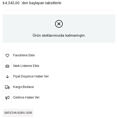
₺4.343,00
`den başlayan taksitlerle
Ürün stoklarımızda kalmamıştır.
Favorilere Ekle
İstek Listeme Ekle
Fiyat Düşünce Haber Ver
Kargo Bedava
Gelince Haber Ver
SATICIYA SORU SOR