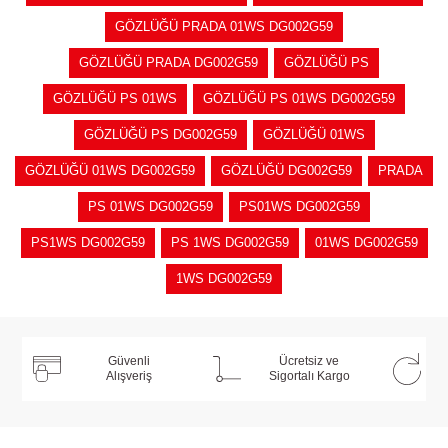
GÖZLÜĞÜ PRADA 01WS DG002G59
GÖZLÜĞÜ PRADA DG002G59
GÖZLÜĞÜ PS
GÖZLÜĞÜ PS 01WS
GÖZLÜĞÜ PS 01WS DG002G59
GÖZLÜĞÜ PS DG002G59
GÖZLÜĞÜ 01WS
GÖZLÜĞÜ 01WS DG002G59
GÖZLÜĞÜ DG002G59
PRADA
PS 01WS DG002G59
PS01WS DG002G59
PS1WS DG002G59
PS 1WS DG002G59
01WS DG002G59
1WS DG002G59
Güvenli
Ücretsiz ve
Alışveriş
Sigortalı Kargo