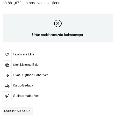
₺3.881,67
`den başlayan taksitlerle
Ürün stoklarımızda kalmamıştır.
Favorilere Ekle
İstek Listeme Ekle
Fiyat Düşünce Haber Ver
Kargo Bedava
Gelince Haber Ver
SATICIYA SORU SOR