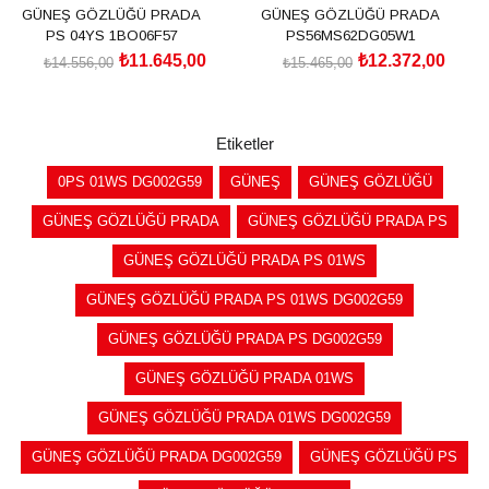
GÜNEŞ GÖZLÜĞÜ PRADA
GÜNEŞ GÖZLÜĞÜ PRADA
PS 04YS 1BO06F57
PS56MS62DG05W1
₺11.645,00
₺12.372,00
₺14.556,00
₺15.465,00
SEPETE EKLE
SEPETE EKLE
Etiketler
0PS 01WS DG002G59
GÜNEŞ
GÜNEŞ GÖZLÜĞÜ
GÜNEŞ GÖZLÜĞÜ PRADA
GÜNEŞ GÖZLÜĞÜ PRADA PS
GÜNEŞ GÖZLÜĞÜ PRADA PS 01WS
GÜNEŞ GÖZLÜĞÜ PRADA PS 01WS DG002G59
GÜNEŞ GÖZLÜĞÜ PRADA PS DG002G59
GÜNEŞ GÖZLÜĞÜ PRADA 01WS
GÜNEŞ GÖZLÜĞÜ PRADA 01WS DG002G59
GÜNEŞ GÖZLÜĞÜ PRADA DG002G59
GÜNEŞ GÖZLÜĞÜ PS