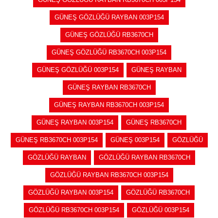
GÜNEŞ GÖZLÜĞÜ RAYBAN 003P154
GÜNEŞ GÖZLÜĞÜ RB3670CH
GÜNEŞ GÖZLÜĞÜ RB3670CH 003P154
GÜNEŞ GÖZLÜĞÜ 003P154
GÜNEŞ RAYBAN
GÜNEŞ RAYBAN RB3670CH
GÜNEŞ RAYBAN RB3670CH 003P154
GÜNEŞ RAYBAN 003P154
GÜNEŞ RB3670CH
GÜNEŞ RB3670CH 003P154
GÜNEŞ 003P154
GÖZLÜĞÜ
GÖZLÜĞÜ RAYBAN
GÖZLÜĞÜ RAYBAN RB3670CH
GÖZLÜĞÜ RAYBAN RB3670CH 003P154
GÖZLÜĞÜ RAYBAN 003P154
GÖZLÜĞÜ RB3670CH
GÖZLÜĞÜ RB3670CH 003P154
GÖZLÜĞÜ 003P154