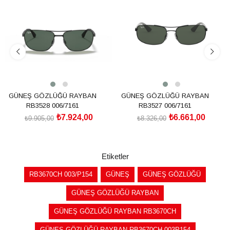
İndirim
İndirim
%20İndirim
%20İndirim
GÜNEŞ GÖZLÜĞÜ RAYBAN
GÜNEŞ GÖZLÜĞÜ RAYBAN
RB3528 006/7161
RB3527 006/7161
₺7.924,00
₺6.661,00
₺9.905,00
₺8.326,00
SEPETE EKLE
SEPETE EKLE
Etiketler
RB3670CH 003/P154
GÜNEŞ
GÜNEŞ GÖZLÜĞÜ
GÜNEŞ GÖZLÜĞÜ RAYBAN
GÜNEŞ GÖZLÜĞÜ RAYBAN RB3670CH
GÜNEŞ GÖZLÜĞÜ RAYBAN RB3670CH 003P154