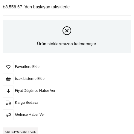
₺3.558,67
`den başlayan taksitlerle
Ürün stoklarımızda kalmamıştır.
Favorilere Ekle
İstek Listeme Ekle
Fiyat Düşünce Haber Ver
Kargo Bedava
Gelince Haber Ver
SATICIYA SORU SOR