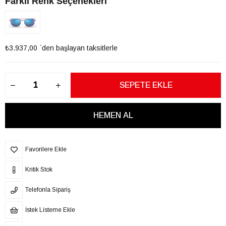
Farklı Renk Seçenekleri
₺3.937,00
`den başlayan taksitlerle
Favorilere Ekle
Kritik Stok
Telefonla Sipariş
İstek Listeme Ekle