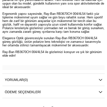
uygun olan bu model, gündelik kullanımın yanı sıra spor aktivitelerinde de
ideal bir aksesuardır.
Ergonomik yapısı sayesinde, Ray-Ban RB3670CH 004/4L54 farklı yüz
tiplerine mükemmel uyum sağlar ve gün boyu rahatlık sunar. Hem sportif
hem de zarif bir görünüm arayanlar için mükemmel bir tercih olan bu
gözlük, hafif ve dayanıklı yapısıyla uzun süreli kullanımda konfor sağlar.
Polarize lensleriyle gözlerinizi yormadan net ve berrak bir görüş sunarken,
aynı zamanda zararlı güneş ışınlarına karşı tam koruma sağlar.
Elegance Optik güvencesiyle sunulan Ray-Ban RB3670CH 004/4L54
güneş gözlüğü, üstün polarize lens teknolojisi ve zamansız tasarımıyla
her ortamda stilinizi tamamlayacak mükemmel bir aksesuardır.
Ray-Ban RB3670CH 004/4L54 ile gözlerinizi koruyun ve şık bir görünüm
elde edin!
YORUMLAR
(0)
ÖDEME SEÇENEKLERI