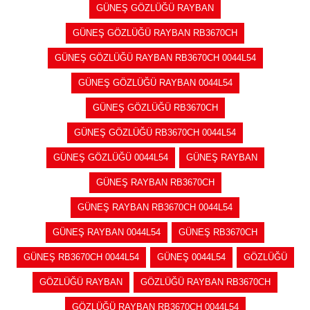
GÜNEŞ GÖZLÜĞÜ RAYBAN
GÜNEŞ GÖZLÜĞÜ RAYBAN RB3670CH
GÜNEŞ GÖZLÜĞÜ RAYBAN RB3670CH 0044L54
GÜNEŞ GÖZLÜĞÜ RAYBAN 0044L54
GÜNEŞ GÖZLÜĞÜ RB3670CH
GÜNEŞ GÖZLÜĞÜ RB3670CH 0044L54
GÜNEŞ GÖZLÜĞÜ 0044L54
GÜNEŞ RAYBAN
GÜNEŞ RAYBAN RB3670CH
GÜNEŞ RAYBAN RB3670CH 0044L54
GÜNEŞ RAYBAN 0044L54
GÜNEŞ RB3670CH
GÜNEŞ RB3670CH 0044L54
GÜNEŞ 0044L54
GÖZLÜĞÜ
GÖZLÜĞÜ RAYBAN
GÖZLÜĞÜ RAYBAN RB3670CH
GÖZLÜĞÜ RAYBAN RB3670CH 0044L54