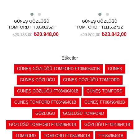
GÜNEŞ GÖZLÜĞÜ
GÜNEŞ GÖZLÜĞÜ
TOMFORD FT08506252F
TOMFORD FT11155272Z
₺20.948,00
₺23.842,00
₺26.185,00
₺29.802,00
SEPETE EKLE
SEPETE EKLE
Etiketler
GÜNEŞ GÖZLÜĞÜ TOMFORD FT08496401B
GÜNEŞ
GÜNEŞ GÖZLÜĞÜ
GÜNEŞ GÖZLÜĞÜ TOMFORD
GÜNEŞ GÖZLÜĞÜ FT08496401B
GÜNEŞ TOMFORD
GÜNEŞ TOMFORD FT08496401B
GÜNEŞ FT08496401B
GÖZLÜĞÜ
GÖZLÜĞÜ TOMFORD
GÖZLÜĞÜ TOMFORD FT08496401B
GÖZLÜĞÜ FT08496401B
TOMFORD
TOMFORD FT08496401B
FT08496401B