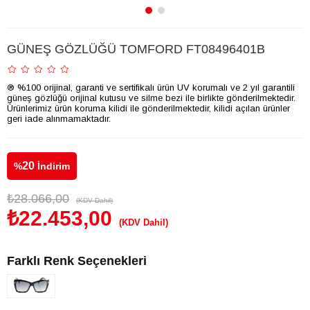
GÜNEŞ GÖZLÜĞÜ TOMFORD FT08496401B
® %100 orijinal, garanti ve sertifikalı ürün UV korumalı ve 2 yıl garantili
güneş gözlüğü orijinal kutusu ve silme bezi ile birlikte gönderilmektedir.
Ürünlerimiz ürün koruma kilidi ile gönderilmektedir, kilidi açılan ürünler
geri iade alınmamaktadır.
20
%
İndirim
₺28.066,00
(KDV Dahil)
₺22.453,00
(KDV Dahil)
Farklı Renk Seçenekleri