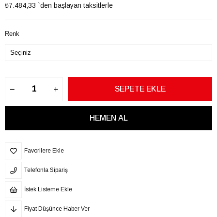
₺7.484,33
`den başlayan taksitlerle
Renk
Favorilere Ekle
Telefonla Sipariş
İstek Listeme Ekle
Fiyat Düşünce Haber Ver