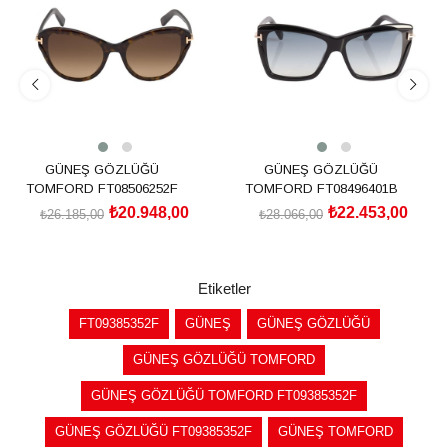
%20İndirim
%20İndirim
GÜNEŞ GÖZLÜĞÜ
GÜNEŞ GÖZLÜĞÜ
TOMFORD FT08506252F
TOMFORD FT08496401B
₺20.948,00
₺22.453,00
₺26.185,00
₺28.066,00
SEPETE EKLE
SEPETE EKLE
Etiketler
FT09385352F
GÜNEŞ
GÜNEŞ GÖZLÜĞÜ
GÜNEŞ GÖZLÜĞÜ TOMFORD
GÜNEŞ GÖZLÜĞÜ TOMFORD FT09385352F
GÜNEŞ GÖZLÜĞÜ FT09385352F
GÜNEŞ TOMFORD