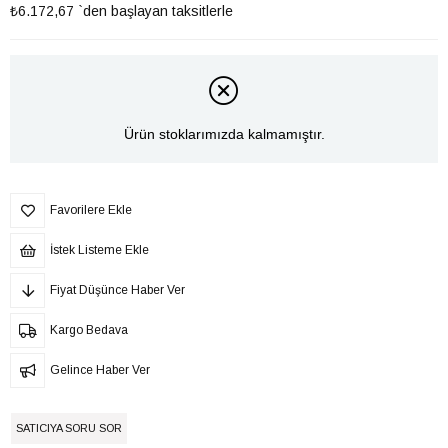
₺6.172,67
`den başlayan taksitlerle
Ürün stoklarımızda kalmamıştır.
Favorilere Ekle
İstek Listeme Ekle
Fiyat Düşünce Haber Ver
Kargo Bedava
Gelince Haber Ver
SATICIYA SORU SOR