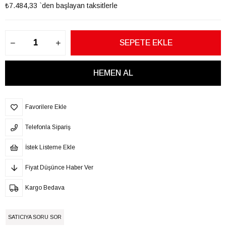
₺7.484,33
`den başlayan taksitlerle
Favorilere Ekle
Telefonla Sipariş
İstek Listeme Ekle
Fiyat Düşünce Haber Ver
Kargo Bedava
SATICIYA SORU SOR