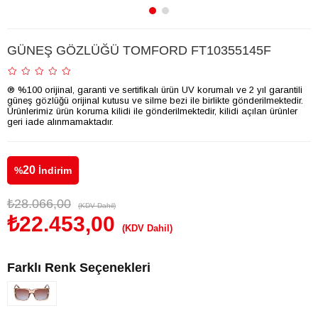
GÜNEŞ GÖZLÜĞÜ TOMFORD FT10355145F
® %100 orijinal, garanti ve sertifikalı ürün UV korumalı ve 2 yıl garantili
güneş gözlüğü orijinal kutusu ve silme bezi ile birlikte gönderilmektedir.
Ürünlerimiz ürün koruma kilidi ile gönderilmektedir, kilidi açılan ürünler
geri iade alınmamaktadır.
20
%
İndirim
₺28.066,00
(KDV Dahil)
₺22.453,00
(KDV Dahil)
Farklı Renk Seçenekleri