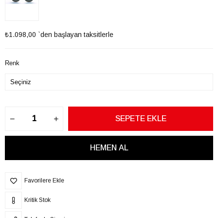
₺1.098,00
`den başlayan taksitlerle
Renk
Favorilere Ekle
Kritik Stok