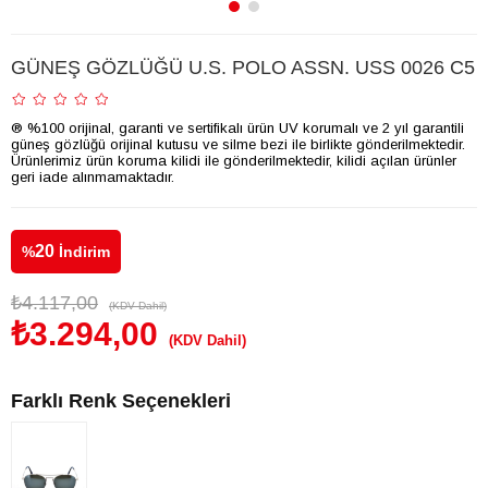
GÜNEŞ GÖZLÜĞÜ U.S. POLO ASSN. USS 0026 C5
® %100 orijinal, garanti ve sertifikalı ürün UV korumalı ve 2 yıl garantili
güneş gözlüğü orijinal kutusu ve silme bezi ile birlikte gönderilmektedir.
Ürünlerimiz ürün koruma kilidi ile gönderilmektedir, kilidi açılan ürünler
geri iade alınmamaktadır.
20
%
İndirim
₺4.117,00
(KDV Dahil)
₺3.294,00
(KDV Dahil)
Farklı Renk Seçenekleri