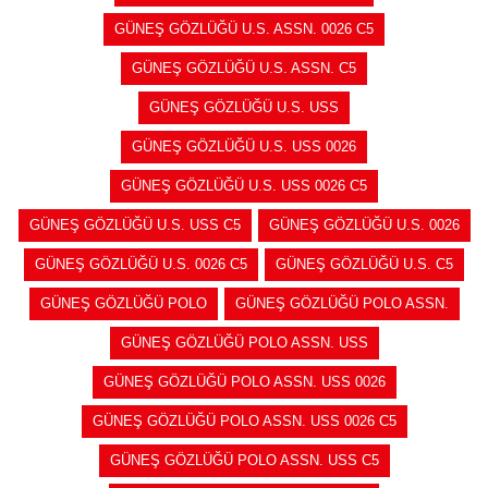
GÜNEŞ GÖZLÜĞÜ U.S. ASSN. 0026 C5
GÜNEŞ GÖZLÜĞÜ U.S. ASSN. C5
GÜNEŞ GÖZLÜĞÜ U.S. USS
GÜNEŞ GÖZLÜĞÜ U.S. USS 0026
GÜNEŞ GÖZLÜĞÜ U.S. USS 0026 C5
GÜNEŞ GÖZLÜĞÜ U.S. USS C5
GÜNEŞ GÖZLÜĞÜ U.S. 0026
GÜNEŞ GÖZLÜĞÜ U.S. 0026 C5
GÜNEŞ GÖZLÜĞÜ U.S. C5
GÜNEŞ GÖZLÜĞÜ POLO
GÜNEŞ GÖZLÜĞÜ POLO ASSN.
GÜNEŞ GÖZLÜĞÜ POLO ASSN. USS
GÜNEŞ GÖZLÜĞÜ POLO ASSN. USS 0026
GÜNEŞ GÖZLÜĞÜ POLO ASSN. USS 0026 C5
GÜNEŞ GÖZLÜĞÜ POLO ASSN. USS C5