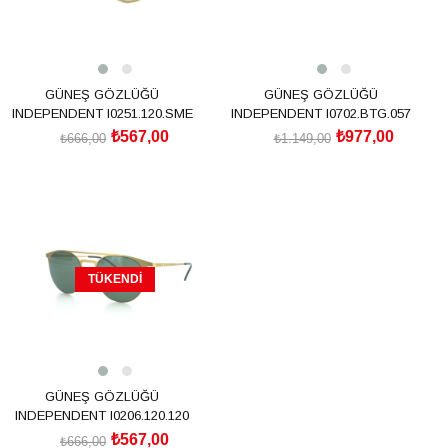
GÜNEŞ GÖZLÜĞÜ
GÜNEŞ GÖZLÜĞÜ
INDEPENDENT I0251.120.SME
INDEPENDENT I0702.BTG.057
₺567,00
₺977,00
₺666,00
₺1.149,00
TÜKENDI
GÜNEŞ GÖZLÜĞÜ
INDEPENDENT I0206.120.120
₺567,00
₺666,00