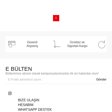
1
Güvenli
Ücretsiz ve
Alışveriş
Sigortalı Kargo
E BÜLTEN
Bültenimize abone olarak kampanyalarımızdan ilk siz haberdar olun!
Gönder
BIZE ULAŞIN
HESABIM
WHATSAPP DESTEK