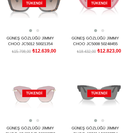
TÜKENDI
TÜKENDI
GÜNEŞ GÖZLÜĞÜ JİMMY
GÜNEŞ GÖZLÜĞÜ JİMMY
CHOO JC5012 50021354
CHOO JC5008 50248455
₺12.639,00
₺12.823,00
₺15.798,00
₺18.432,00
TÜKENDI
TÜKENDI
GÜNEŞ GÖZLÜĞÜ JİMMY
GÜNEŞ GÖZLÜĞÜ JİMMY