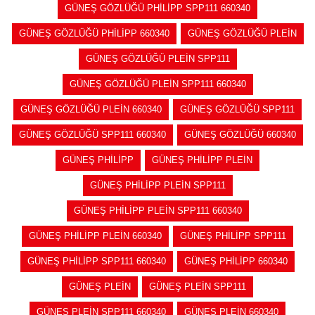
GÜNEŞ GÖZLÜĞÜ PHİLİPP SPP111 660340
GÜNEŞ GÖZLÜĞÜ PHİLİPP 660340
GÜNEŞ GÖZLÜĞÜ PLEİN
GÜNEŞ GÖZLÜĞÜ PLEİN SPP111
GÜNEŞ GÖZLÜĞÜ PLEİN SPP111 660340
GÜNEŞ GÖZLÜĞÜ PLEİN 660340
GÜNEŞ GÖZLÜĞÜ SPP111
GÜNEŞ GÖZLÜĞÜ SPP111 660340
GÜNEŞ GÖZLÜĞÜ 660340
GÜNEŞ PHİLİPP
GÜNEŞ PHİLİPP PLEİN
GÜNEŞ PHİLİPP PLEİN SPP111
GÜNEŞ PHİLİPP PLEİN SPP111 660340
GÜNEŞ PHİLİPP PLEİN 660340
GÜNEŞ PHİLİPP SPP111
GÜNEŞ PHİLİPP SPP111 660340
GÜNEŞ PHİLİPP 660340
GÜNEŞ PLEİN
GÜNEŞ PLEİN SPP111
GÜNEŞ PLEİN SPP111 660340
GÜNEŞ PLEİN 660340