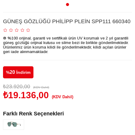
GÜNEŞ GÖZLÜĞÜ PHİLİPP PLEİN SPP111 660340
® %100 orijinal, garanti ve sertifikalı ürün UV korumalı ve 2 yıl garantili
güneş gözlüğü orijinal kutusu ve silme bezi ile birlikte gönderilmektedir.
Ürünlerimiz ürün koruma kilidi ile gönderilmektedir, kilidi açılan ürünler
geri iade alınmamaktadır.
20
%
İndirim
₺23.920,00
(KDV Dahil)
₺19.136,00
(KDV Dahil)
Farklı Renk Seçenekleri