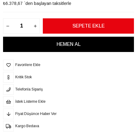
₺6.378,67
`den başlayan taksitlerle
Favorilere Ekle
Kritik Stok
Telefonla Sipariş
İstek Listeme Ekle
Fiyat Düşünce Haber Ver
Kargo Bedava