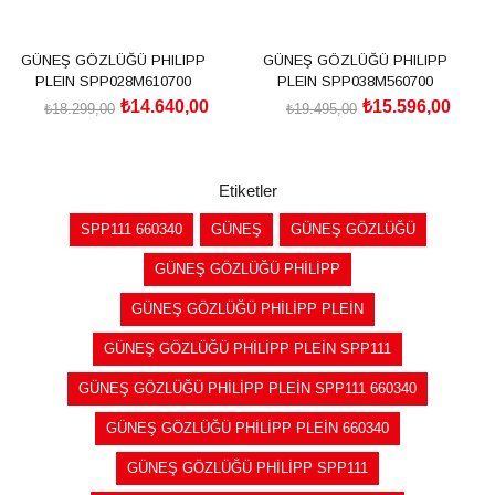
GÜNEŞ GÖZLÜĞÜ PHILIPP
GÜNEŞ GÖZLÜĞÜ PHILIPP
PLEIN SPP028M610700
PLEIN SPP038M560700
₺14.640,00
₺15.596,00
₺18.299,00
₺19.495,00
SEPETE EKLE
SEPETE EKLE
Etiketler
SPP111 660340
GÜNEŞ
GÜNEŞ GÖZLÜĞÜ
GÜNEŞ GÖZLÜĞÜ PHİLİPP
GÜNEŞ GÖZLÜĞÜ PHİLİPP PLEİN
GÜNEŞ GÖZLÜĞÜ PHİLİPP PLEİN SPP111
GÜNEŞ GÖZLÜĞÜ PHİLİPP PLEİN SPP111 660340
GÜNEŞ GÖZLÜĞÜ PHİLİPP PLEİN 660340
GÜNEŞ GÖZLÜĞÜ PHİLİPP SPP111