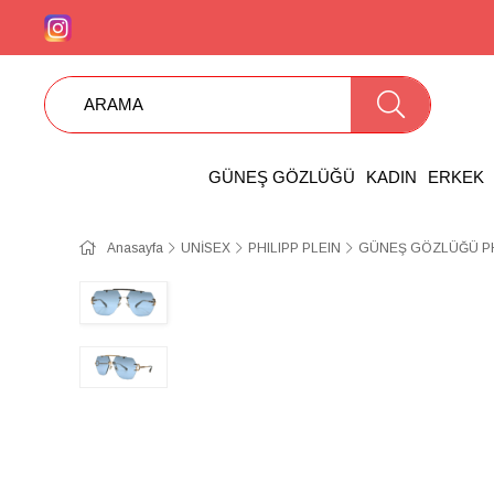
GÜNEŞ GÖZLÜĞÜ
KADIN
ERKEK
Anasayfa
UNİSEX
PHILIPP PLEIN
GÜNEŞ GÖZLÜĞÜ PHİ