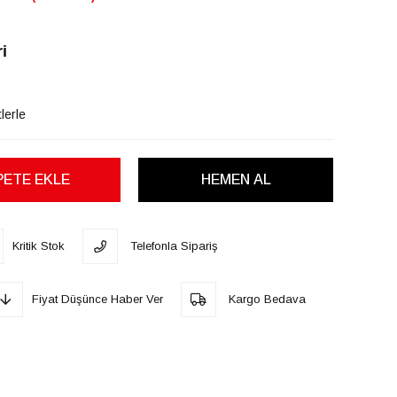
i
lerle
Kritik Stok
Telefonla Sipariş
Fiyat Düşünce Haber Ver
Kargo Bedava