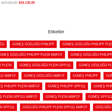
₺23.920,00
₺19.136,00
SEPETE EKLE
Etiketler
ĞÜ
GÜNEŞ GÖZLÜĞÜ PHİLİPP
GÜNEŞ GÖZLÜĞÜ PHİLİPP PLE
ÜNEŞ GÖZLÜĞÜ PHİLİPP PLEİN 668FCF
GÜNEŞ GÖZLÜĞÜ PHİLİPP
 PLEİN
GÜNEŞ GÖZLÜĞÜ PLEİN SPP111
GÜNEŞ GÖZLÜĞÜ PLE
11 668FCF
GÜNEŞ GÖZLÜĞÜ 668FCF
GÜNEŞ PHİLİPP
GÜN
Ş PHİLİPP PLEİN 668FCF
GÜNEŞ PHİLİPP SPP111
GÜNEŞ PHİL
 PLEİN SPP111 668FCF
GÜNEŞ PLEİN 668FCF
GÜNEŞ SPP111
N SPP111
GÖZLÜĞÜ PHİLİPP PLEİN SPP111 668FCF
GÖZLÜĞÜ 