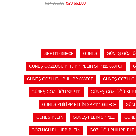
₺37.076,00
₺29.661,00
SEPETE EKLE
SPP111 668FCF
GÜNEŞ
GÜNEŞ GÖZLÜ
GÜNEŞ GÖZLÜĞÜ PHİLİPP PLEİN SPP111 668FCF
G
GÜNEŞ GÖZLÜĞÜ PHİLİPP 668FCF
GÜNEŞ GÖZLÜĞÜ
GÜNEŞ GÖZLÜĞÜ SPP111
GÜNEŞ GÖZLÜĞÜ SPP1
GÜNEŞ PHİLİPP PLEİN SPP111 668FCF
GÜNE
GÜNEŞ PLEİN
GÜNEŞ PLEİN SPP111
GÜNEŞ
GÖZLÜĞÜ PHİLİPP PLEİN
GÖZLÜĞÜ PHİLİPP PLEİ