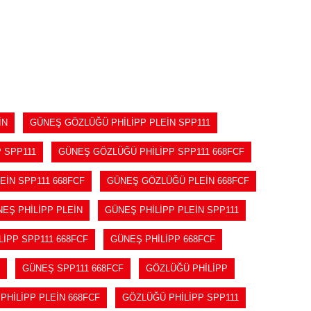
İN
GÜNEŞ GÖZLÜĞÜ PHİLİPP PLEİN SPP111
 SPP111
GÜNEŞ GÖZLÜĞÜ PHİLİPP SPP111 668FCF
İN SPP111 668FCF
GÜNEŞ GÖZLÜĞÜ PLEİN 668FCF
EŞ PHİLİPP PLEİN
GÜNEŞ PHİLİPP PLEİN SPP111
İPP SPP111 668FCF
GÜNEŞ PHİLİPP 668FCF
GÜNEŞ SPP111 668FCF
GÖZLÜĞÜ PHİLİPP
PHİLİPP PLEİN 668FCF
GÖZLÜĞÜ PHİLİPP SPP111