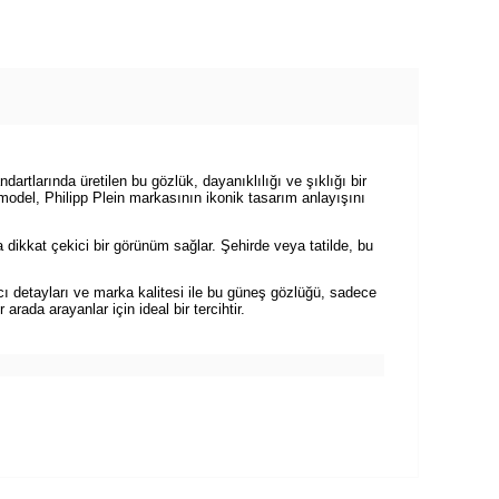
artlarında üretilen bu gözlük, dayanıklılığı ve şıklığı bir
 model, Philipp Plein markasının ikonik tasarım anlayışını
 dikkat çekici bir görünüm sağlar. Şehirde veya tatilde, bu
ı detayları ve marka kalitesi ile bu güneş gözlüğü, sadece
rada arayanlar için ideal bir tercihtir.