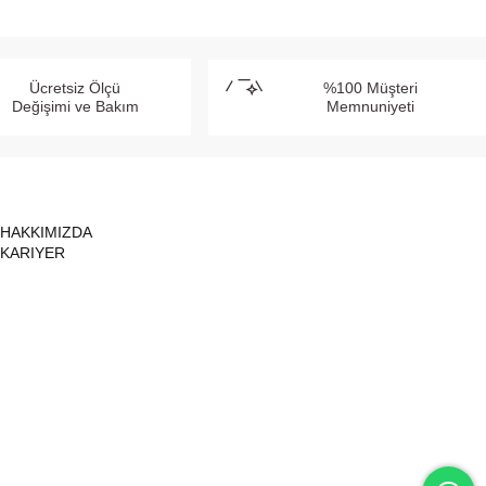
Ücretsiz Ölçü
%100 Müşteri
Değişimi ve Bakım
Memnuniyeti
HAKKIMIZDA
KARIYER