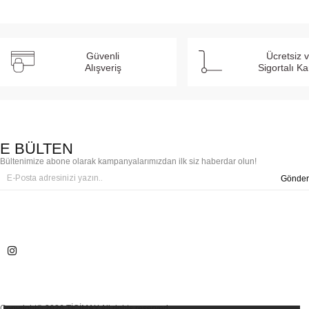
Güvenli
Ücretsiz 
Alışveriş
Sigortalı K
E BÜLTEN
Bültenimize abone olarak kampanyalarımızdan ilk siz haberdar olun!
Gönder
Copyright© 2026 TİCİMAX All rights reserved.