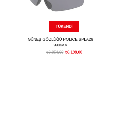
TÜKENDI
GÜNEŞ GÖZLÜĞÜ POLICE SPLA28
9906AA
₺8.854,00
₺6.198,00