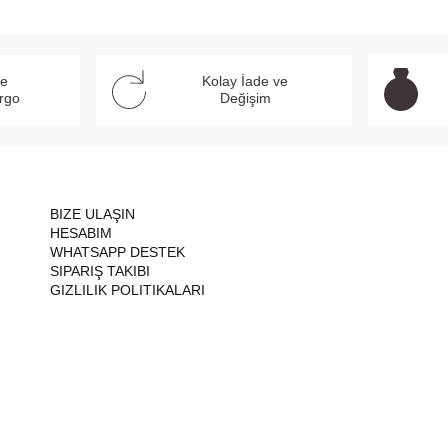
ve
Kolay İade ve
argo
Değişim
BIZE ULAŞIN
HESABIM
WHATSAPP DESTEK
SIPARIŞ TAKIBI
GIZLILIK POLITIKALARI