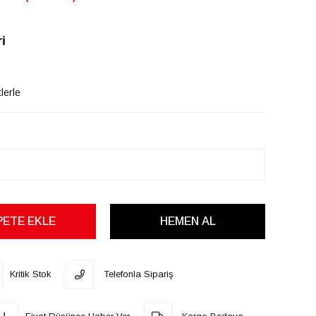
i
lerle
Kritik Stok
Telefonla Sipariş