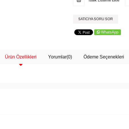
İstek Listeme Ekle
SATICIYA SORU SOR
WhatsApp
Ürün Özellikleri
Yorumlar
(0)
Ödeme Seçenekleri