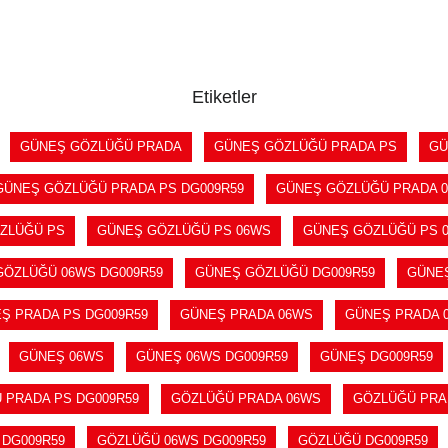
SEPETE EKLE
SEPETE EKLE
Etiketler
GÜNEŞ GÖZLÜĞÜ PRADA
GÜNEŞ GÖZLÜĞÜ PRADA PS
GÜ
GÜNEŞ GÖZLÜĞÜ PRADA PS DG009R59
GÜNEŞ GÖZLÜĞÜ PRADA 
ZLÜĞÜ PS
GÜNEŞ GÖZLÜĞÜ PS 06WS
GÜNEŞ GÖZLÜĞÜ PS 0
GÖZLÜĞÜ 06WS DG009R59
GÜNEŞ GÖZLÜĞÜ DG009R59
GÜNE
Ş PRADA PS DG009R59
GÜNEŞ PRADA 06WS
GÜNEŞ PRADA 
GÜNEŞ 06WS
GÜNEŞ 06WS DG009R59
GÜNEŞ DG009R59
 PRADA PS DG009R59
GÖZLÜĞÜ PRADA 06WS
GÖZLÜĞÜ PRA
 DG009R59
GÖZLÜĞÜ 06WS DG009R59
GÖZLÜĞÜ DG009R59