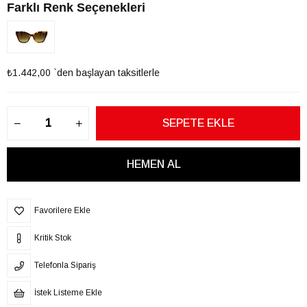
Farklı Renk Seçenekleri
₺1.442,00
`den başlayan taksitlerle
Favorilere Ekle
Kritik Stok
Telefonla Sipariş
İstek Listeme Ekle