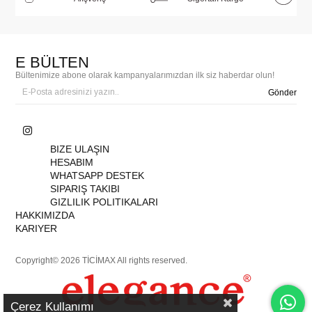
E BÜLTEN
Bültenimize abone olarak kampanyalarımızdan ilk siz haberdar olun!
Gönder
BIZE ULAŞIN
HESABIM
WHATSAPP DESTEK
SIPARIŞ TAKIBI
GIZLILIK POLITIKALARI
HAKKIMIZDA
KARIYER
Copyright© 2026 TİCİMAX All rights reserved.
Çerez Kullanımı