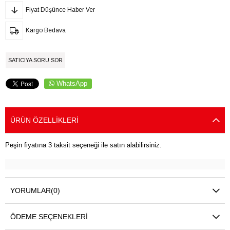
Fiyat Düşünce Haber Ver
Kargo Bedava
SATICIYA SORU SOR
WhatsApp
ÜRÜN ÖZELLIKLERI
Peşin fiyatına 3 taksit seçeneği ile satın alabilirsiniz.
YORUMLAR
(0)
ÖDEME SEÇENEKLERI