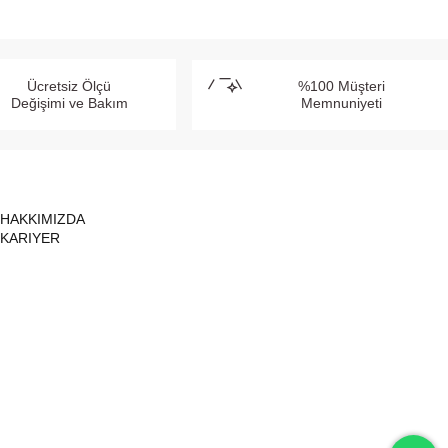
Ücretsiz Ölçü
%100 Müşteri
Değişimi ve Bakım
Memnuniyeti
HAKKIMIZDA
KARIYER