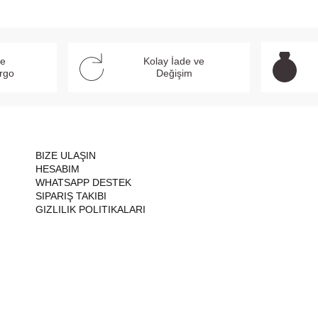
ve
Kolay İade ve
argo
Değişim
BIZE ULAŞIN
HESABIM
WHATSAPP DESTEK
SIPARIŞ TAKIBI
GIZLILIK POLITIKALARI