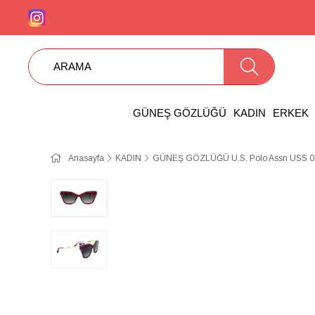
GÜNEŞ GÖZLÜĞÜ
KADIN
ERKEK
Anasayfa
KADIN
GÜNEŞ GÖZLÜĞÜ U.S. Polo Assn USS 0