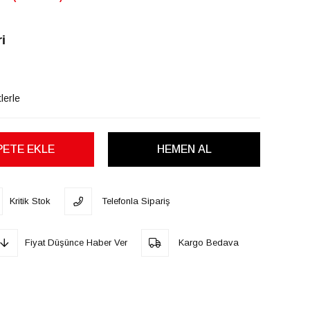
i
lerle
Kritik Stok
Telefonla Sipariş
Fiyat Düşünce Haber Ver
Kargo Bedava