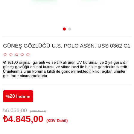
GÜNEŞ GÖZLÜĞÜ U.S. POLO ASSN. USS 0362 C1
® %100 orijinal, garanti ve sertifikalı ürün UV korumalı ve 2 yıl garantili
güneş gözlüğü orijinal kutusu ve silme bezi ile birlikte gönderilmektedir.
Ürünlerimiz ürün koruma kilidi ile gönderilmektedir, kilidi açılan ürünler
geri iade alınmamaktadır.
20
%
İndirim
₺6.056,00
(KDV Dahil)
₺4.845,00
(KDV Dahil)