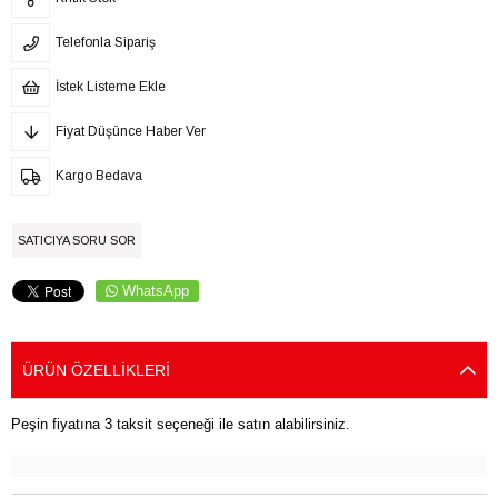
Telefonla Sipariş
İstek Listeme Ekle
Fiyat Düşünce Haber Ver
Kargo Bedava
SATICIYA SORU SOR
WhatsApp
ÜRÜN ÖZELLIKLERI
Peşin fiyatına 3 taksit seçeneği ile satın alabilirsiniz.