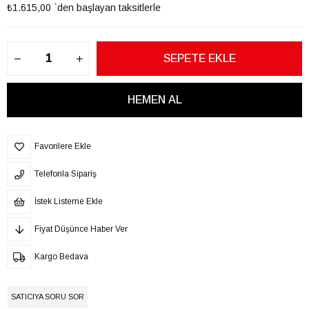
₺1.615,00
`den başlayan taksitlerle
Favorilere Ekle
Telefonla Sipariş
İstek Listeme Ekle
Fiyat Düşünce Haber Ver
Kargo Bedava
SATICIYA SORU SOR