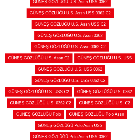
GÜNEŞ GÖZLÜĞÜ U.S. Assn USS 0362
GÜNEŞ GÖZLÜĞÜ U.S. Assn USS 0362 C2
GÜNEŞ GÖZLÜĞÜ U.S. Assn USS C2
GÜNEŞ GÖZLÜĞÜ U.S. Assn 0362
GÜNEŞ GÖZLÜĞÜ U.S. Assn 0362 C2
GÜNEŞ GÖZLÜĞÜ U.S. Assn C2
GÜNEŞ GÖZLÜĞÜ U.S. USS
GÜNEŞ GÖZLÜĞÜ U.S. USS 0362
GÜNEŞ GÖZLÜĞÜ U.S. USS 0362 C2
GÜNEŞ GÖZLÜĞÜ U.S. USS C2
GÜNEŞ GÖZLÜĞÜ U.S. 0362
GÜNEŞ GÖZLÜĞÜ U.S. 0362 C2
GÜNEŞ GÖZLÜĞÜ U.S. C2
GÜNEŞ GÖZLÜĞÜ Polo
GÜNEŞ GÖZLÜĞÜ Polo Assn
GÜNEŞ GÖZLÜĞÜ Polo Assn USS
GÜNEŞ GÖZLÜĞÜ Polo Assn USS 0362