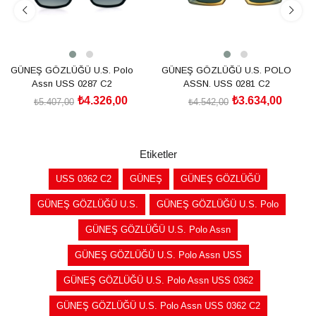
GÜNEŞ GÖZLÜĞÜ U.S. Polo
GÜNEŞ GÖZLÜĞÜ U.S. POLO
Assn USS 0287 C2
ASSN. USS 0281 C2
₺4.326,00
₺3.634,00
₺5.407,00
₺4.542,00
SEPETE EKLE
SEPETE EKLE
Etiketler
USS 0362 C2
GÜNEŞ
GÜNEŞ GÖZLÜĞÜ
GÜNEŞ GÖZLÜĞÜ U.S.
GÜNEŞ GÖZLÜĞÜ U.S. Polo
GÜNEŞ GÖZLÜĞÜ U.S. Polo Assn
GÜNEŞ GÖZLÜĞÜ U.S. Polo Assn USS
GÜNEŞ GÖZLÜĞÜ U.S. Polo Assn USS 0362
GÜNEŞ GÖZLÜĞÜ U.S. Polo Assn USS 0362 C2