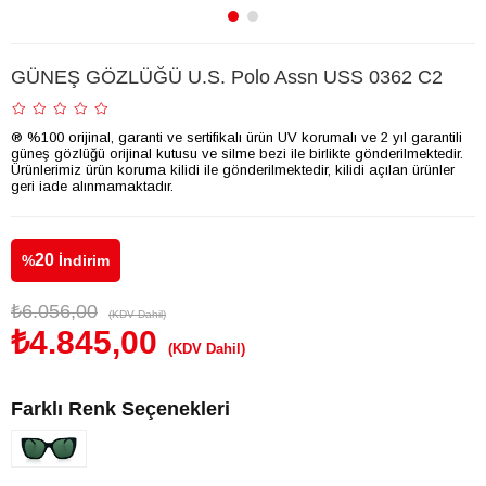
GÜNEŞ GÖZLÜĞÜ U.S. Polo Assn USS 0362 C2
® %100 orijinal, garanti ve sertifikalı ürün UV korumalı ve 2 yıl garantili
güneş gözlüğü orijinal kutusu ve silme bezi ile birlikte gönderilmektedir.
Ürünlerimiz ürün koruma kilidi ile gönderilmektedir, kilidi açılan ürünler
geri iade alınmamaktadır.
20
%
İndirim
₺6.056,00
(KDV Dahil)
₺4.845,00
(KDV Dahil)
Farklı Renk Seçenekleri