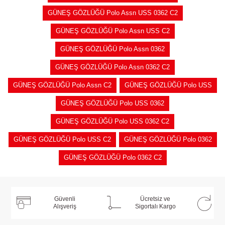
GÜNEŞ GÖZLÜĞÜ Polo Assn USS 0362 C2
GÜNEŞ GÖZLÜĞÜ Polo Assn USS C2
GÜNEŞ GÖZLÜĞÜ Polo Assn 0362
GÜNEŞ GÖZLÜĞÜ Polo Assn 0362 C2
GÜNEŞ GÖZLÜĞÜ Polo Assn C2
GÜNEŞ GÖZLÜĞÜ Polo USS
GÜNEŞ GÖZLÜĞÜ Polo USS 0362
GÜNEŞ GÖZLÜĞÜ Polo USS 0362 C2
GÜNEŞ GÖZLÜĞÜ Polo USS C2
GÜNEŞ GÖZLÜĞÜ Polo 0362
GÜNEŞ GÖZLÜĞÜ Polo 0362 C2
Güvenli
Ücretsiz ve
Alışveriş
Sigortalı Kargo