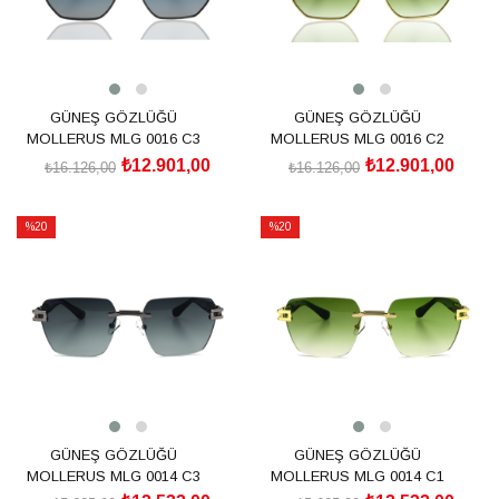
GÜNEŞ GÖZLÜĞÜ
GÜNEŞ GÖZLÜĞÜ
MOLLERUS MLG 0016 C3
MOLLERUS MLG 0016 C2
₺12.901,00
₺12.901,00
₺16.126,00
₺16.126,00
SEPETE EKLE
SEPETE EKLE
%20
%20
İndirim
İndirim
%20İndirim
%20İndirim
GÜNEŞ GÖZLÜĞÜ
GÜNEŞ GÖZLÜĞÜ
MOLLERUS MLG 0014 C3
MOLLERUS MLG 0014 C1