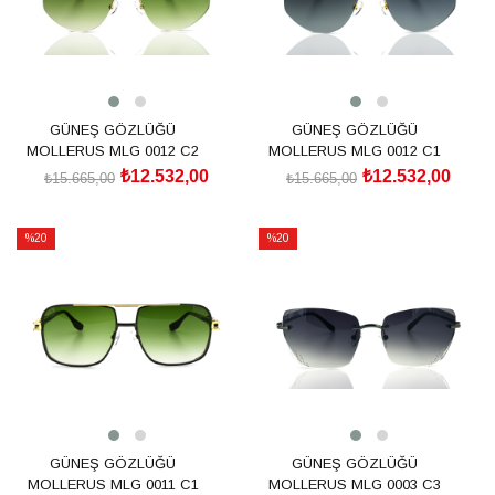
GÜNEŞ GÖZLÜĞÜ
GÜNEŞ GÖZLÜĞÜ
MOLLERUS MLG 0012 C2
MOLLERUS MLG 0012 C1
₺12.532,00
₺12.532,00
₺15.665,00
₺15.665,00
SEPETE EKLE
SEPETE EKLE
%20
%20
İndirim
İndirim
%20İndirim
%20İndirim
GÜNEŞ GÖZLÜĞÜ
GÜNEŞ GÖZLÜĞÜ
MOLLERUS MLG 0011 C1
MOLLERUS MLG 0003 C3