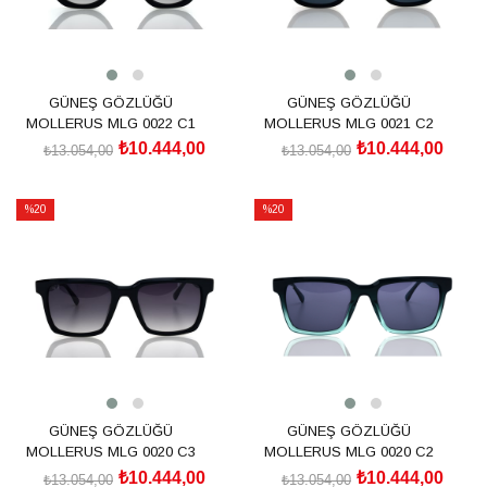
GÜNEŞ GÖZLÜĞÜ
GÜNEŞ GÖZLÜĞÜ
MOLLERUS MLG 0022 C1
MOLLERUS MLG 0021 C2
₺10.444,00
₺10.444,00
₺13.054,00
₺13.054,00
SEPETE EKLE
SEPETE EKLE
%20
%20
İndirim
İndirim
%20İndirim
%20İndirim
GÜNEŞ GÖZLÜĞÜ
GÜNEŞ GÖZLÜĞÜ
MOLLERUS MLG 0020 C3
MOLLERUS MLG 0020 C2
₺10.444,00
₺10.444,00
₺13.054,00
₺13.054,00