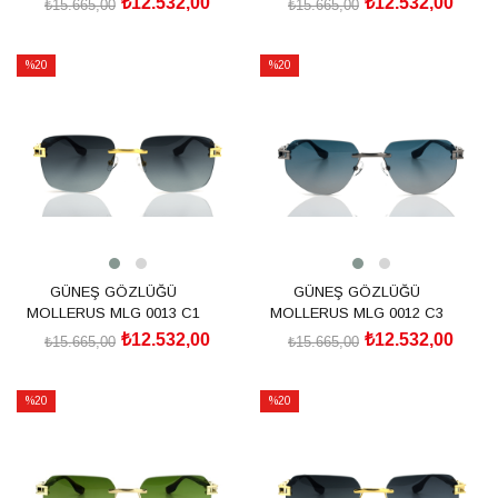
₺12.532,00
₺12.532,00
₺15.665,00
₺15.665,00
SEPETE EKLE
SEPETE EKLE
%20
%20
İndirim
İndirim
%20İndirim
%20İndirim
GÜNEŞ GÖZLÜĞÜ
GÜNEŞ GÖZLÜĞÜ
MOLLERUS MLG 0013 C1
MOLLERUS MLG 0012 C3
₺12.532,00
₺12.532,00
₺15.665,00
₺15.665,00
SEPETE EKLE
SEPETE EKLE
%20
%20
İndirim
İndirim
%20İndirim
%20İndirim