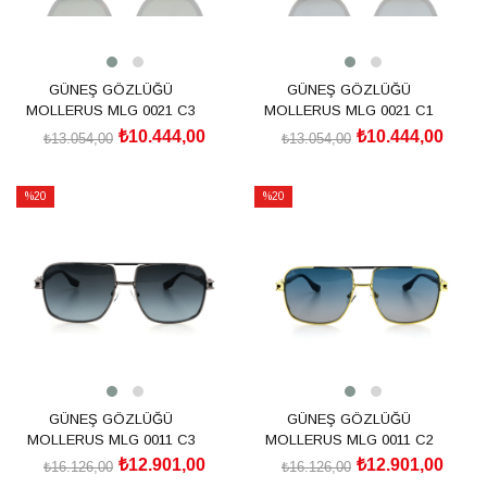
GÜNEŞ GÖZLÜĞÜ
GÜNEŞ GÖZLÜĞÜ
MOLLERUS MLG 0021 C3
MOLLERUS MLG 0021 C1
₺10.444,00
₺10.444,00
₺13.054,00
₺13.054,00
SEPETE EKLE
SEPETE EKLE
%20
%20
İndirim
İndirim
%20İndirim
%20İndirim
GÜNEŞ GÖZLÜĞÜ
GÜNEŞ GÖZLÜĞÜ
MOLLERUS MLG 0011 C3
MOLLERUS MLG 0011 C2
₺12.901,00
₺12.901,00
₺16.126,00
₺16.126,00