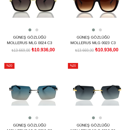
GÜNEŞ GÖZLÜĞÜ
GÜNEŞ GÖZLÜĞÜ
MOLLERUS MLG 0024 C3
MOLLERUS MLG 0023 C3
₺10.936,00
₺10.936,00
₺13.669,00
₺13.669,00
SEPETE EKLE
SEPETE EKLE
%20
%20
İndirim
İndirim
%20İndirim
%20İndirim
GÜNEŞ GÖZLÜĞÜ
GÜNEŞ GÖZLÜĞÜ