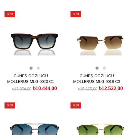
SEPETE EKLE
SEPETE EKLE
%20
%20
İndirim
İndirim
%20İndirim
%20İndirim
GÜNEŞ GÖZLÜĞÜ
GÜNEŞ GÖZLÜĞÜ
MOLLERUS MLG 0020 C1
MOLLERUS MLG 0019 C3
₺10.444,00
₺12.532,00
₺13.054,00
₺15.665,00
SEPETE EKLE
SEPETE EKLE
%20
%20
İndirim
İndirim
%20İndirim
%20İndirim