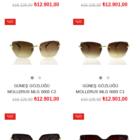
₺12.901,00
₺12.901,00
₺16.126,00
₺16.126,00
SEPETE EKLE
SEPETE EKLE
%20
%20
İndirim
İndirim
%20İndirim
%20İndirim
GÜNEŞ GÖZLÜĞÜ
GÜNEŞ GÖZLÜĞÜ
MOLLERUS MLG 0003 C2
MOLLERUS MLG 0003 C1
₺12.901,00
₺12.901,00
₺16.126,00
₺16.126,00
SEPETE EKLE
SEPETE EKLE
%20
%20
İndirim
İndirim
%20İndirim
%20İndirim