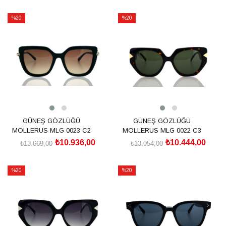
SEPETE EKLE
SEPETE EKLE
%20
%20
İndirim
İndirim
%20İndirim
%20İndirim
GÜNEŞ GÖZLÜĞÜ
GÜNEŞ GÖZLÜĞÜ
MOLLERUS MLG 0023 C2
MOLLERUS MLG 0022 C3
₺10.936,00
₺10.444,00
₺13.669,00
₺13.054,00
SEPETE EKLE
SEPETE EKLE
%20
%20
İndirim
İndirim
%20İndirim
%20İndirim