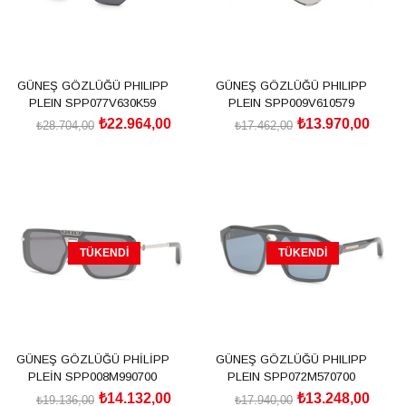
GÜNEŞ GÖZLÜĞÜ PHILIPP
GÜNEŞ GÖZLÜĞÜ PHILIPP
PLEIN SPP077V630K59
PLEIN SPP009V610579
₺22.964,00
₺13.970,00
₺28.704,00
₺17.462,00
SEPETE EKLE
SEPETE EKLE
TÜKENDI
TÜKENDI
GÜNEŞ GÖZLÜĞÜ PHİLİPP
GÜNEŞ GÖZLÜĞÜ PHILIPP
PLEİN SPP008M990700
PLEIN SPP072M570700
₺14.132,00
₺13.248,00
₺19.136,00
₺17.940,00