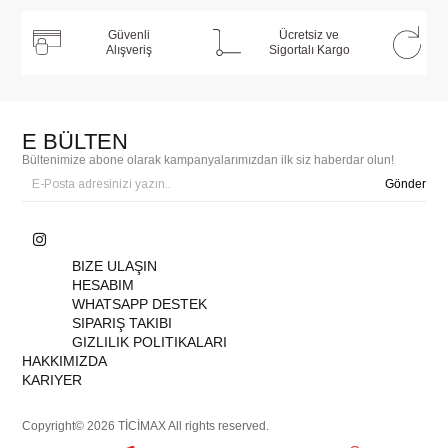
Güvenli
Ücretsiz ve
Alışveriş
Sigortalı Kargo
E BÜLTEN
Bültenimize abone olarak kampanyalarımızdan ilk siz haberdar olun!
Gönder
BIZE ULAŞIN
HESABIM
WHATSAPP DESTEK
SIPARIŞ TAKIBI
GIZLILIK POLITIKALARI
HAKKIMIZDA
KARIYER
Copyright© 2026 TİCİMAX All rights reserved.