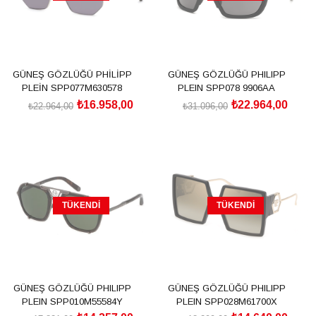
GÜNEŞ GÖZLÜĞÜ PHİLİPP
GÜNEŞ GÖZLÜĞÜ PHILIPP
PLEİN SPP077M630578
PLEIN SPP078 9906AA
₺16.958,00
₺22.964,00
₺22.964,00
₺31.096,00
TÜKENDI
TÜKENDI
GÜNEŞ GÖZLÜĞÜ PHILIPP
GÜNEŞ GÖZLÜĞÜ PHILIPP
PLEIN SPP010M55584Y
PLEIN SPP028M61700X