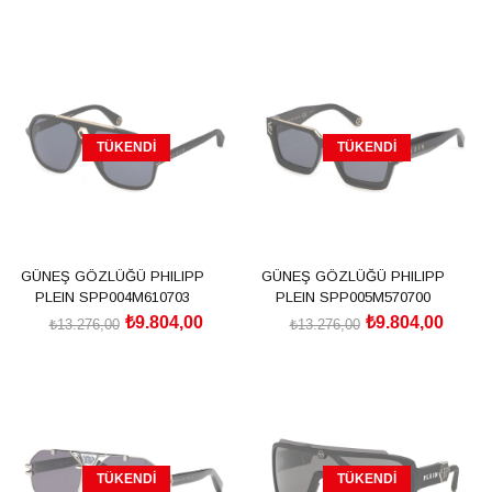
TÜKENDI
TÜKENDI
GÜNEŞ GÖZLÜĞÜ PHILIPP
GÜNEŞ GÖZLÜĞÜ PHILIPP
PLEIN SPP004M610703
PLEIN SPP005M570700
₺9.804,00
₺9.804,00
₺13.276,00
₺13.276,00
TÜKENDI
TÜKENDI