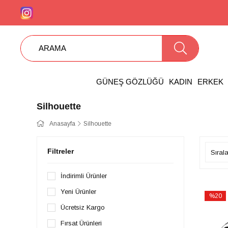
GÜNEŞ GÖZLÜĞÜ
KADIN
ERKEK
Silhouette
Anasayfa
Silhouette
Filtreler
İndirimli Ürünler
Yeni Ürünler
%20
İndirim
Ücretsiz Kargo
%20İndi
Fırsat Ürünleri