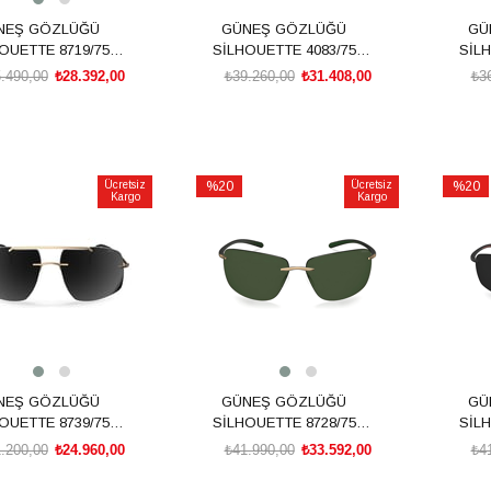
NEŞ GÖZLÜĞÜ
GÜNEŞ GÖZLÜĞÜ
GÜ
OUETTE 8719/75
SİLHOUETTE 4083/75
SİLH
9030 00/00
9110 00/00
.490,00
₺28.392,00
₺39.260,00
₺31.408,00
₺3
SEPETE EKLE
SEPETE EKLE
Ücretsiz
%20
Ücretsiz
%20
Kargo
Kargo
İndirim
İndirim
rim
%20İndirim
%20İnd
NEŞ GÖZLÜĞÜ
GÜNEŞ GÖZLÜĞÜ
GÜ
OUETTE 8739/75
SİLHOUETTE 8728/75
SİLH
7630 00/00
7630 00/00
.200,00
₺24.960,00
₺41.990,00
₺33.592,00
₺4