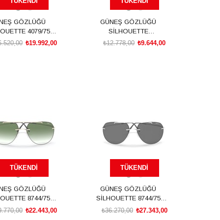
TÜKENDI
TÜKENDI
NEŞ GÖZLÜĞÜ
GÜNEŞ GÖZLÜĞÜ
OUETTE 4079/75
SİLHOUETTE
9000 00/00
SIL8155C6220
6.520,00
₺19.992,00
₺12.778,00
₺9.644,00
TÜKENDI
TÜKENDI
NEŞ GÖZLÜĞÜ
GÜNEŞ GÖZLÜĞÜ
OUETTE 8744/75
SİLHOUETTE 8744/75
7830 59/15
7310 59/15
9.770,00
₺22.443,00
₺36.270,00
₺27.343,00