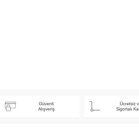
Güvenli
Ücretsiz 
Alışveriş
Sigortalı K