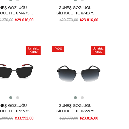
NEŞ GÖZLÜĞÜ
GÜNEŞ GÖZLÜĞÜ
OUETTE 8744/75
SİLHOUETTE 8741/75
7310 61/15
6040 00/00
6.270,00
₺29.016,00
₺29.770,00
₺23.816,00
SEPETE EKLE
SEPETE EKLE
Ücretsiz
%20
Ücretsiz
Kargo
Kargo
İndirim
irim
%20İndirim
NEŞ GÖZLÜĞÜ
GÜNEŞ GÖZLÜĞÜ
OUETTE 8727/75
SİLHOUETTE 8722/75
9040 00/00
9140 00/00
1.990,00
₺33.592,00
₺29.770,00
₺23.816,00