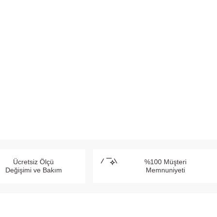
Ücretsiz Ölçü
%100 Müşteri
Değişimi ve Bakım
Memnuniyeti