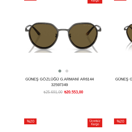
Kargo
İndirim
İndirim
%20İndirim
%20İndiri
GÜNEŞ GÖZLÜĞÜ G.ARMANİ AR6144
GÜNEŞ G
32597349
₺25.691,00
₺20.553,00
SEPETE EKLE
%20
Ücretsiz
%20
Kargo
İndirim
İndirim